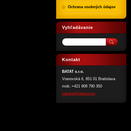
Ochrana osobných údajov
Vyhľadávanie
Kontakt
BATAT s.r.o.
Vranovská 6, 851 01 Bratislava
mob.:+421 908 790 350
zaluzia@
zaluzia.
eu