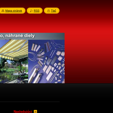
Mapa stránok
RSS
Tlač
Nasledujúci