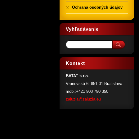
Ochrana osobných údajov
Vyhľadávanie
Kontakt
BATAT s.r.o.
Vranovská 6, 851 01 Bratislava
mob.:+421 908 790 350
zaluzia@
zaluzia.
eu