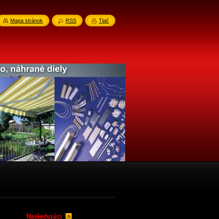
Mapa stránok
RSS
Tlač
Nasledujúci