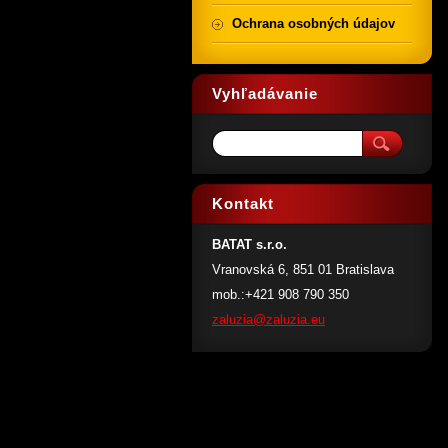
Ochrana osobných údajov
Vyhľadávanie
Kontakt
BATAT s.r.o.
Vranovská 6, 851 01 Bratislava
mob.:+421 908 790 350
zaluzia@
zaluzia.
eu