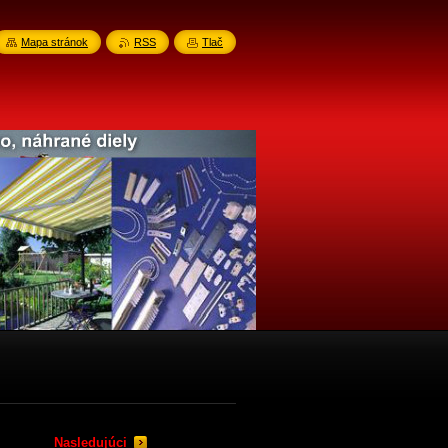
Mapa stránok
RSS
Tlač
Nasledujúci