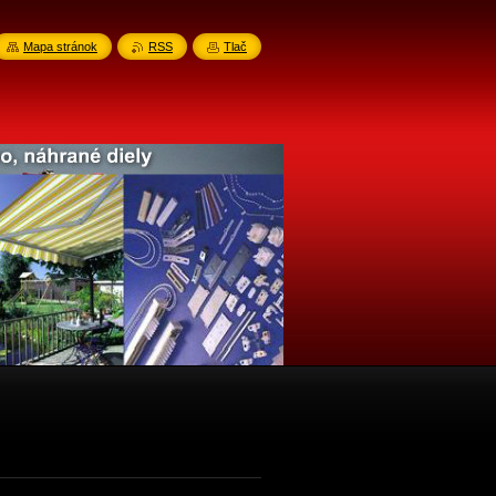
Mapa stránok
RSS
Tlač