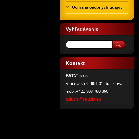
Ochrana osobných údajov
Vyhľadávanie
Kontakt
BATAT s.r.o.
Vranovská 6, 851 01 Bratislava
mob.:+421 908 790 350
zaluzia@
zaluzia.
eu