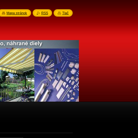
Mapa stránok
RSS
Tlač