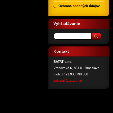
Ochrana osobných údajov
Vyhľadávanie
Kontakt
BATAT s.r.o.
Vranovská 6, 851 01 Bratislava
mob.:+421 908 790 350
zaluzia@
zaluzia.
eu