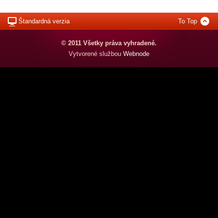
Štandardná verzia
To Top
© 2011 Všetky práva vyhradené.
Vytvorené službou
Webnode