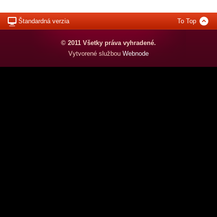
Štandardná verzia
To Top
© 2011 Všetky práva vyhradené.
Vytvorené službou
Webnode