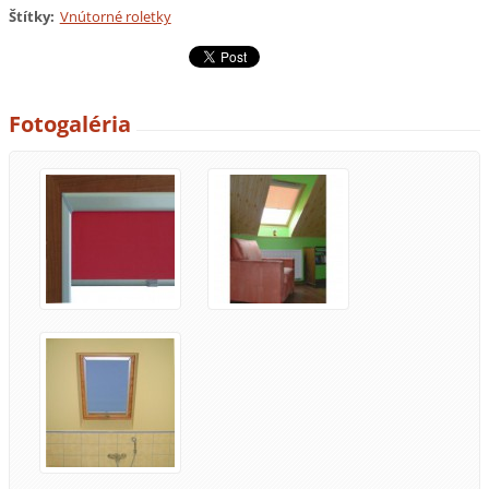
Štítky
:
Vnútorné roletky
Fotogaléria