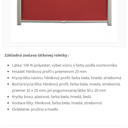
Základná zostava látkovej roletky :
Látka: 100 % polyester, výber vzoru a farby podľa vzorkovníka
Hriadeľ: hliníkový profil s priemerom 25 mm
Krycia lišta návinu: hliníkový profil, farba biela, hnedá, strieborná
Bočná krycia lišta: hliníkový profil, farba biela, hnedá, strieborná,
priemer 32 x 25 mm, pri pogumovanej látke 50 x 20 mm
Krytky boxu: plastové, farba biela, hnedá, šedá
Vodiace lišty: hliníkové, farba biela, hnedá, strieborná
Ovládanie: pružina a madlo