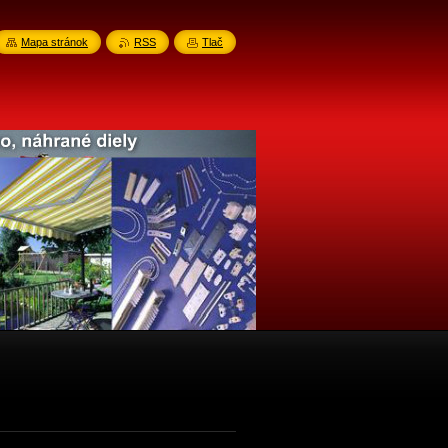
Mapa stránok
RSS
Tlač