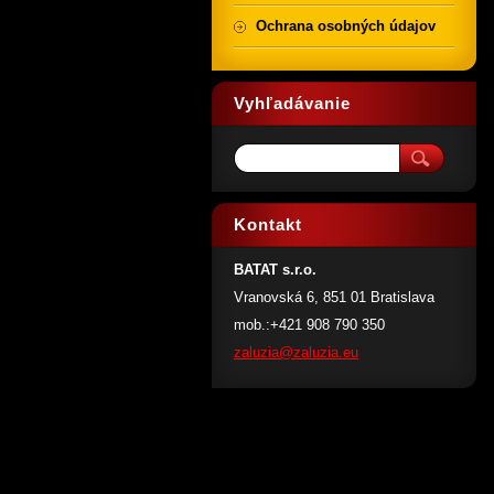
Ochrana osobných údajov
Vyhľadávanie
Kontakt
BATAT s.r.o.
Vranovská 6, 851 01 Bratislava
mob.:+421 908 790 350
zaluzia@
zaluzia.
eu